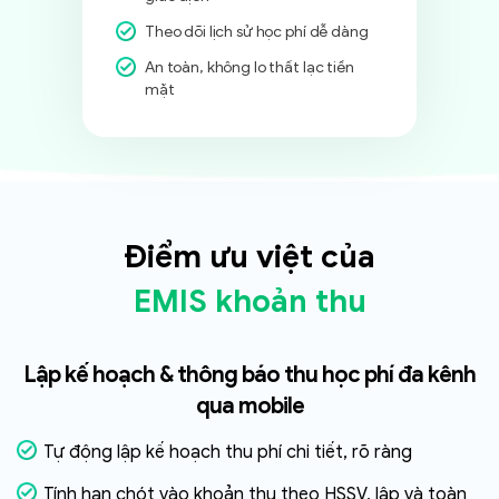
Theo dõi lịch sử học phí dễ dàng
An toàn, không lo thất lạc tiền
mặt
Điểm ưu việt của
EMIS khoản thu
Lập kế hoạch & thông báo thu học phí đa kênh
qua mobile
Tự động lập kế hoạch thu phí chi tiết, rõ ràng
Tính hạn chót vào khoản thu theo HSSV, lập và toàn