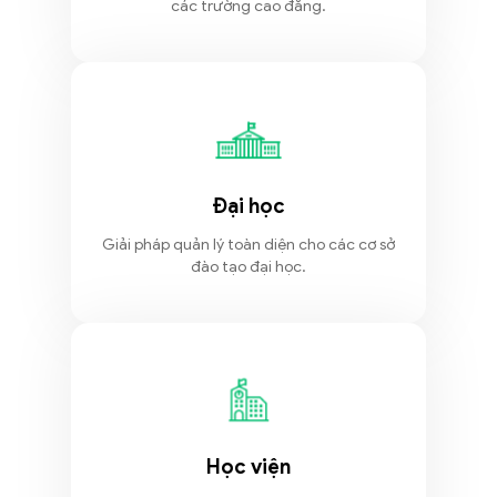
các trường cao đẳng.
Đại học
Giải pháp quản lý toàn diện cho các cơ sở
đào tạo đại học.
Học viện