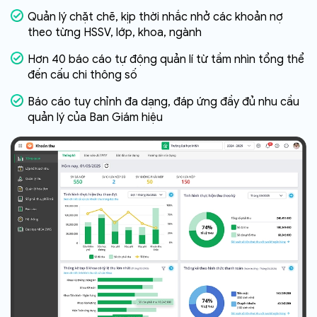
Quản lý chặt chẽ, kịp thời nhắc nhở các khoản nợ
theo từng HSSV, lớp, khoa, ngành
Hơn 40 báo cáo tự động quản lí từ tầm nhìn tổng thể
đến cấu chi thông số
Báo cáo tuy chỉnh đa dạng, đáp ứng đầy đủ nhu cầu
quản lý của Ban Giám hiệu