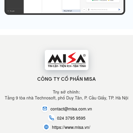
CÔNG TY CỔ PHẦN MISA
Trụ sở chính:
Tầng 9 tòa nhà Technosoft, phố Duy Tân, P. Cầu Giấy,
TP. Hà Nội
contact@misa.com.vn
024 3795 9595
https://www.misa.vn/