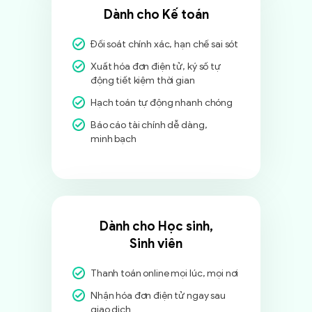
Dành cho Kế toán
Đối soát chính xác, hạn chế sai sót
Xuất hóa đơn điện tử, ký số tự
động tiết kiệm thời gian
Hạch toán tự động nhanh chóng
Báo cáo tài chính dễ dàng,
minh bạch
Dành cho Học sinh,
Sinh viên
Thanh toán online mọi lúc, mọi nơi
Nhận hóa đơn điện tử ngay sau
giao dịch