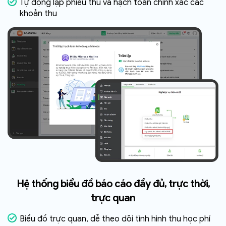
Tự động lập phiếu thu và hạch toán chính xác các
khoản thu
Hệ thống biểu đồ báo cáo đầy đủ, trực thời,
trực quan
Biểu đồ trực quan, dễ theo dõi tình hình thu học phí